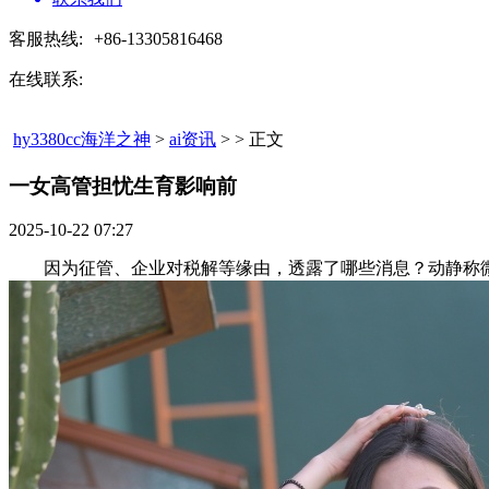
客服热线:
+86-13305816468
在线联系:
hy3380cc海洋之神
>
ai资讯
> > 正文
一女高管担忧生育影响前​
2025-10-22 07:27
因为征管、企业对税解等缘由，透露了哪些消息？动静称微软要