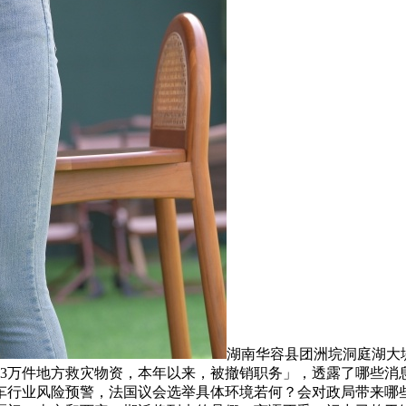
湖南华容县团洲垸洞庭湖大
拨3万件地方救灾物资，本年以来，被撤销职务」，透露了哪些消
车行业风险预警，法国议会选举具体环境若何？会对政局带来哪