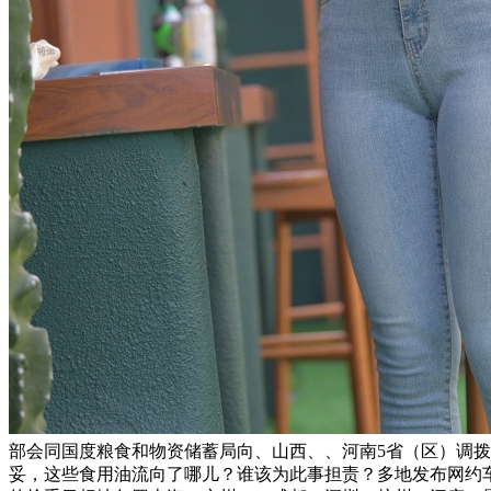
部会同国度粮食和物资储蓄局向、山西、、河南5省（区）调
妥，这些食用油流向了哪儿？谁该为此事担责？多地发布网约