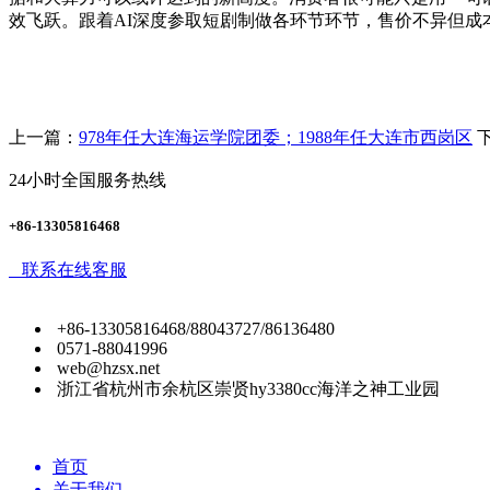
效飞跃。跟着AI深度参取短剧制做各环节环节，售价不异但成
上一篇：
978年任大连海运学院团委；1988年任大连市西岗区
24小时全国服务热线
+86-13305816468
联系在线客服
+86-13305816468/88043727/86136480
0571-88041996
web@hzsx.net
浙江省杭州市余杭区崇贤hy3380cc海洋之神工业园
首页
关于我们