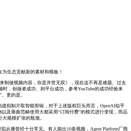
在为生态贡献新的素材和模板！
a2来制做视频内容，你是并世无双》，现在这不再是难题。过去
视频时，创做者成功、则平台成功，参考YouTube的成功经验来
”。更的是。
虚拟制片取智能剪辑，对于上述版权巨头而言，OpenAI似乎
以及垂曲范畴使用大都采用“订阅付费”的模式进行变现，而品
行大规模扩张的瓶颈。
经十分常见。有人能出10条视频，Agent Platform厂商