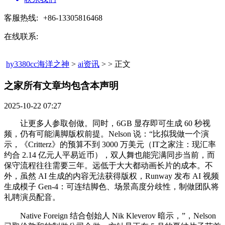
客服热线:
+86-13305816468
在线联系:
hy3380cc海洋之神
>
ai资讯
> > 正文
之家所有文章均包含本声明​
2025-10-22 07:27
让更多人参取创做。同时，6GB 显存即可生成 60 秒视
频，仍有可能满脚版权前提。Nelson 说：“比拟我做一个演
示，《Critterz》的预算不到 3000 万美元（IT之家注：现汇率
约合 2.14 亿元人平易近币），双人舞也能完满同步当前，而
保守流程往往需要三年。远低于大大都动画长片的成本。不
外，虽然 AI 生成的内容无法获得版权，Runway 发布 AI 视频
生成模子 Gen-4：可连结脚色、场景高度分歧性，制做团队将
礼聘演员配音。
Native Foreign 结合创始人 Nik Kleverov 暗示，”，Nelson