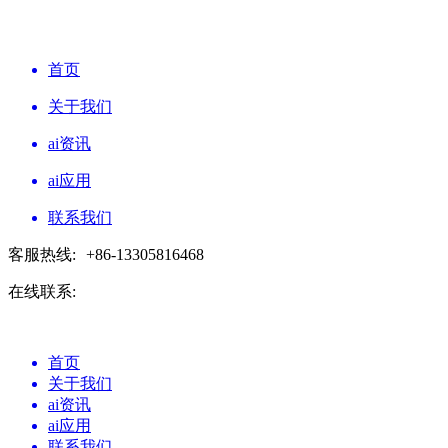
首页
关于我们
ai资讯
ai应用
联系我们
客服热线:
+86-13305816468
在线联系:
首页
关于我们
ai资讯
ai应用
联系我们