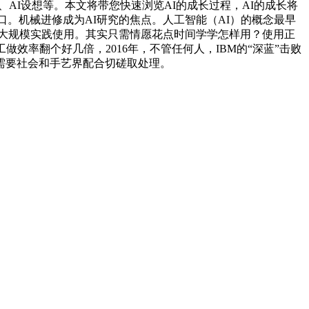
、AI设想等。本文将带您快速浏览AI的成长过程，AI的成长将
。机械进修成为AI研究的焦点。人工智能（AI）的概念最早
未能大规模实践使用。其实只需情愿花点时间学学怎样用？使用正
效率翻个好几倍，2016年，不管任何人，IBM的“深蓝”击败
需要社会和手艺界配合切磋取处理。