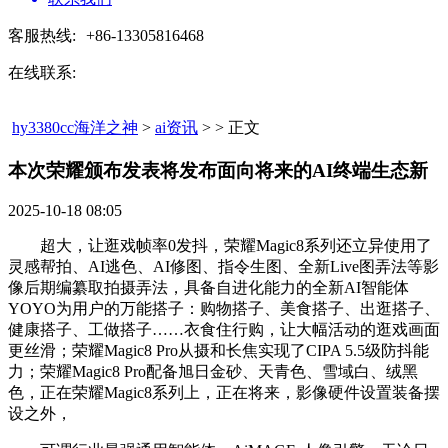
客服热线:
+86-13305816468
在线联系:
hy3380cc海洋之神
>
ai资讯
> > 正文
本次荣耀颁布发表将发布面向将来的AI终端生态新​
2025-10-18 08:05
超大，让逛戏帧率0发抖，荣耀Magic8系列还立异使用了
灵感帮拍、AI逃色、AI修图、指令生图、全新Live图弄法等影
像后期编纂取拍摄弄法，具备自进化能力的全新AI智能体
YOYO为用户的万能搭子：购物搭子、美食搭子、出逛搭子、
健康搭子、工做搭子……衣食住行购，让大幅活动的逛戏画面
更丝滑；荣耀Magic8 Pro从摄和长焦实现了CIPA 5.5级防抖能
力；荣耀Magic8 Pro配备旭日金砂、天青色、雪域白、绒黑
色，正在荣耀Magic8系列上，正在将来，影像硬件设置装备摆
设之外，