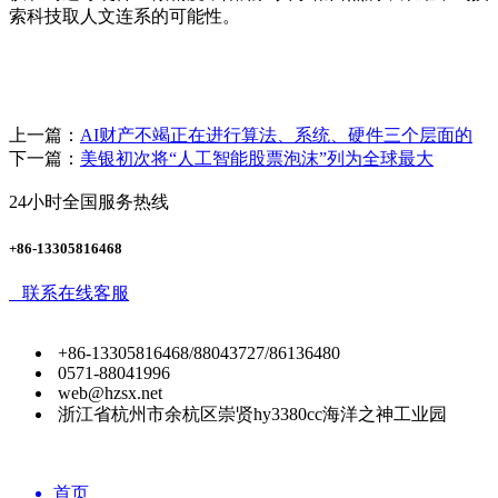
索科技取人文连系的可能性。
上一篇：
AI财产不竭正在进行算法、系统、硬件三个层面的
下一篇：
美银初次将“人工智能股票泡沫”列为全球最大
24小时全国服务热线
+86-13305816468
联系在线客服
+86-13305816468/88043727/86136480
0571-88041996
web@hzsx.net
浙江省杭州市余杭区崇贤hy3380cc海洋之神工业园
首页