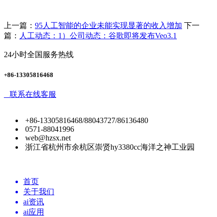
上一篇：
95人工智能的企业未能实现显著的收入增加
下一
篇：
人工动态：1）公司动态：谷歌即将发布Veo3.1
24小时全国服务热线
+86-13305816468
联系在线客服
+86-13305816468/88043727/86136480
0571-88041996
web@hzsx.net
浙江省杭州市余杭区崇贤hy3380cc海洋之神工业园
首页
关于我们
ai资讯
ai应用