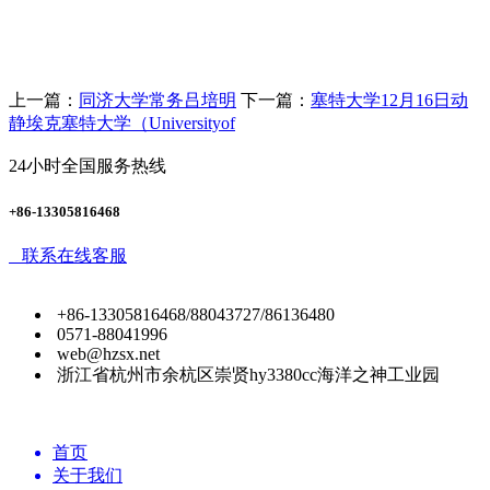
上一篇：
同济大学常务吕培明
下一篇：
塞特大学12月16日动
静埃克塞特大学（Universityof
24小时全国服务热线
+86-13305816468
联系在线客服
+86-13305816468/88043727/86136480
0571-88041996
web@hzsx.net
浙江省杭州市余杭区崇贤hy3380cc海洋之神工业园
首页
关于我们