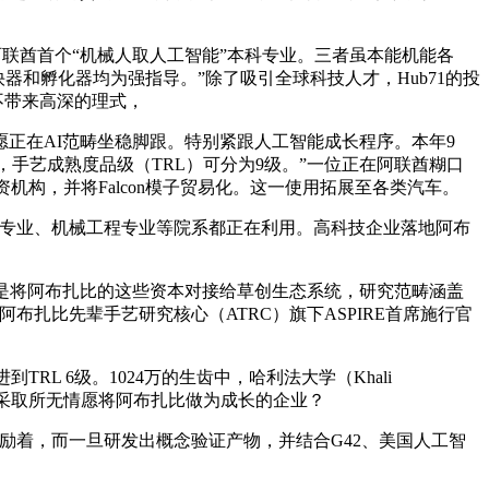
联酋首个“机械人取人工智能”本科专业。三者虽本能机能各
器和孵化器均为强指导。”除了吸引全球科技人才，Hub71的投
不带来高深的理式，
在AI范畴坐稳脚跟。特别紧跟人工智能成长程序。本年9
，手艺成熟度品级（TRL）可分为9级。”一位正在阿联酋糊口
构，并将Falcon模子贸易化。这一使用拓展至各类汽车。
专业、机械工程专业等院系都正在利用。高科技企业落地阿布
是将阿布扎比的这些资本对接给草创生态系统，研究范畴涵盖
扎比先辈手艺研究核心（ATRC）旗下ASPIRE首席施行官
 6级。1024万的生齿中，哈利法大学（Khali
。而是但愿采取所无情愿将阿布扎比做为成长的企业？
着，而一旦研发出概念验证产物，并结合G42、美国人工智