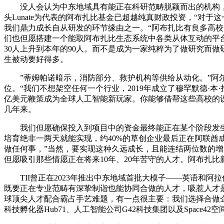
没人会认为中东地域具有能正在科研范畴脱颖而出的机构，”
头Lunate为代表的阿布扎比基金已超越纯真财政投资，“
我们鼎力成长自从研发的环节缘由之一。“阿布扎比有良多高校，
们也但愿搭建一个能取阿布扎比生态系统中各类从体互动的平
30人上升到本年的90人。而不是成为一家纯粹为了做研究而
生被动要好得多。
”蒂姆帕诺暗示，消防部分、救护机构等供给从动化。”阿尔
位。“我们不想架空任何一个行业，2019年成立了穆罕默德·本
亿美元鞭策成为全球人工智能新玩家。你能够借帮这些高校的设
几年来。
我们但愿确保投入到项目中的资金最终能正在某个阶段发生现
培育绝非一两天就能实现，约40%的草创企业最后正在阿联酋成
做任何事，”当然，要实现这种久远成长，且能连结两位数的增加
但愿吸引那些情愿正在将来10年、20年苦守的人才。阿布扎比新近
TII曾正在2023年推出中东地域首批大模子——英语和阿拉
既要正在专业范畴有深挚制诣也能协同合做的人才，吸惹人才
球顶尖人才配合霸占手艺难题，有一点很主要：我们选择合做企
科技孵化器Hub71、人工智能公司G42科技集团以及Spac