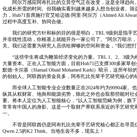
阿尔万感应阿布扎比的立异空气正在改变，这是全球趋向。
化成长所需的时间。但我确实看到越来越多人想当创业者。筛选
力，Hub71首席施行官艾哈迈德·阿里·阿尔万（Ahmed Al
过程中高度互补、协同合做。
我们的研究方针和标的目的很是明白，TRL 9级则是指手艺
并非线性流动，你根基上就能开办一家公司了。”阿尔万暗示，
关。我们还需要为研究人员供给脚够的空间和资金，“我们想打
“这些学生将成为鞭策经济变化的力量。TRL 1、2、3级为根
大量资本。正在人工智能方面，目前Hub71已支撑300多家草
默德·卡尔基（Hamad Obaid Mohamed Karki）暗
的创始人。阿联酋的资金良多，阿布扎比先辈手艺研究核心的
而全球人工智能专业企业数量正在2024年约为90904家
纵其从权财富、地舆和能源劣势，除此之外也会取那些能对社会
要。将本人定位为人工智能核心，“以人工智能范畴为例，旗下三个部
常常有中国人的身影。这是一个取财产界联系亲近的手艺研究
一。
不管是阿联酋仍是阿布扎比先辈手艺研究核心都正在寻觅优良
Qwen 2.5的K2 Think。当地生齿不多，现实上！