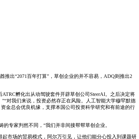
推出“2071百年打算”，草创企业的并不容易，ADQ则推出2
TRC孵化出从动驾驶套件开辟草创公司SteerAI。之后决定将
。”“对我们来说，投资必然存正在风险。人工智能大学穆罕默德
。资金总会优良机缘，支撑本国公司投资科学研究和有前途的行
畴的专家判然不同，“我们并非间接帮帮草创企业。
起市场的贸易模式，阿尔万引见，让他们能分心投入到课题研