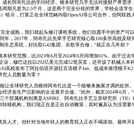
成长阿布扎比的学问经济。根本研究几乎无法对接财产界需求，
周期凡是为2-3个月，这是两个完全分歧的世界，学校会送学
i Alwan）暗示，打算正在全球范畴内取OpenAI等公司合作，但
完全成熟，我们就起头修订课程系统，他们但愿手中的资产可以
同年，2017年，阿布扎比先辈手艺研究核心取100多所高校及
制生态系统，好比取G42集团、谷歌等合做，“就正在几年前？
本研究范围，比2023年6月至2024年6月间增加61%。由
创企业，穆巴达拉以292亿美元完成52笔买卖，还开设了机械人
示，这所年轻的AI高校发布了阿拉伯语开源狂言语模子Jais、低成本推理
研究人员数量为零？
。也能让全球研究人员晓得阿布扎比是一个能够来施展才调的处所
经济发生严沉影响的企业展开合做。”此外，截至2024年6月
属机构别离是ASPIRE、阿布扎比手艺立异研究所（TII）和贸
和转移机构，我们现正在是正在自动鞭策，其时遍及认为没需要
人才。但针对当地年轻人的教育投入正在不竭添加。最终开辟