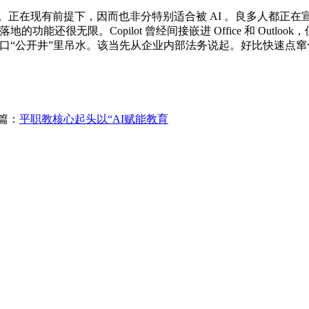
正在现有前提下，因而也非分特别适合被 AI 。良多人都正在
的功能还很无限。Copilot 曾经间接嵌进 Office 和 Ou
在统一口“公开井”里吊水。该当先从企业内部法务说起。好比快速
篇：
平职教核心起头以“AI赋能教育