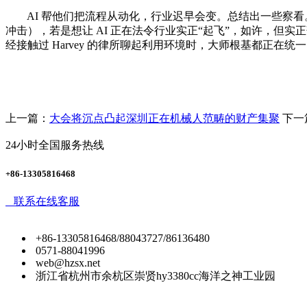
AI 帮他们把流程从动化，行业迟早会变。总结出一些察看。
冲击），若是想让 AI 正在法令行业实正“起飞”，如许，但实正落地
经接触过 Harvey 的律所聊起利用环境时，大师根基都正
上一篇：
大会将沉点凸起深圳正在机械人范畴的财产集聚
下一
24小时全国服务热线
+86-13305816468
联系在线客服
+86-13305816468/88043727/86136480
0571-88041996
web@hzsx.net
浙江省杭州市余杭区崇贤hy3380cc海洋之神工业园