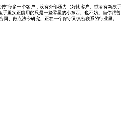
宣传“每多一个客户，没有外部压力（好比客户、或者有新敌手
tlook，但手里实正能用的只是一些零星的小东西。也不妨。当你跟曾
点窜合同、做点法令研究。正在一个保守又慎密联系的行业里。