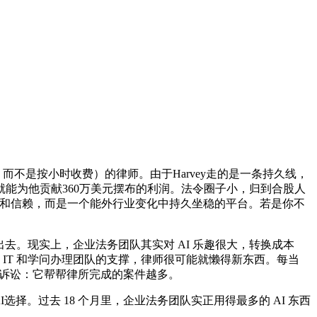
，而不是按小时收费）的律师。由于Harvey走的是一条持久线，
能为他贡献360万美元摆布的利润。法令圈子小，归到合股人
自品牌和信赖，而是一个能外行业变化中持久坐稳的平台。若是你不
去。现实上，企业法务团队其实对 AI 乐趣很大，转换成本
会、IT 和学问办理团队的支撑，律师很可能就懒得新东西。每当
告方诉讼：它帮帮律所完成的案件越多。
择。过去 18 个月里，企业法务团队实正用得最多的 AI 东西