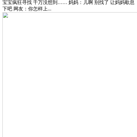
宝宝疯狂寻找 千万没想到…… 妈妈：儿啊 别找了 让妈妈歇息
下吧 网友：你怎样上...