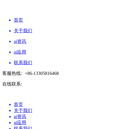
首页
关于我们
ai资讯
ai应用
联系我们
客服热线:
+86-13305816468
在线联系:
首页
关于我们
ai资讯
ai应用
联系我们