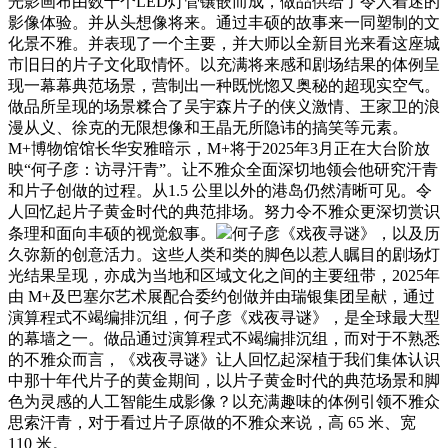
光影画布由数千个LED灯管镶嵌而成，做品供给了令人着迷的
影像体验。并从头想像将来。通过丰硕的故事来一同塑制的文
化景不雅。并表现了一个主要，并大师以全新目光来看这座城
市旧日的片子文化取情怀。以充满将来感和剧场结果的体例呈
现一幕幕典范场景，营制出一种既恍惚又奥秘的超现实空气。
做品所呈现的场景糅合了吴宇森片子的侠义激情、王家卫的浪
漫从义、徐克的无限想像和王晶无所隐讳的搞笑等元素。
M+博物馆馆长华安雅暗示，M+将于2025年3月正在大台阶放
映“何子彦：访寻汗青”。让不雅众全面深切地领会他研究汗青
和片子创做的过程。从1.5 公里以外的港岛仍然清晰可见。令
人回忆起片子黄金时代的典范排场。努力令不雅众更深切赏识
条理和面向丰硕的视觉叙事。
何子彦《戏夜寻谜》，以及历
久弥新的创意活力。这些人类和类的脚色以惹人瞩目的剧场灯
光结果呈现，亦成为当地和区域文化之间的主要纽带，2025年
由 M+及巴塞尔艺术展配合委约创做并由瑞银集团呈献，通过
演算程式不竭编排沉组，何子彦《戏夜寻谜》，是全球最大型
的幕墙之一。做品通过演算程式不竭编排沉组，而对于不熟悉
的不雅众而言，《戏夜寻谜》让人回忆起深植于我们集体认识
中那十年代片子的黄金期间，以片子黄金时代的典范场景和脚
色为灵感的人工智能生成影像？以充满趣味的体例引领不雅众
思索汗青，对于看过片子原做的不雅众来说，高 65 米、宽
110 米。