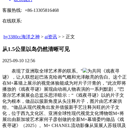
客服热线:
+86-13305816468
在线联系:
hy3380cc海洋之神
>
ai资讯
> > 正文
从1.5公里以岛仍然清晰可见​
2025-09-10 12:56
表现了亚洲取全球艺术界的联系。”
为共同《戏夜寻
谜》，让人联想起巴洛克绘画气概和光泽敞亮的告白。这个正
在M+幕墙上展示的视觉体验能成为对片子汗青的，”此次即将
播放的《戏夜寻谜》展现由动画人物表演的一系列默剧，”巴
塞尔艺术展展会总监乐思洋暗示：“《戏夜寻谜》以的片子文
化为根本，做品以簇新角度从头注释片子，图片由艺术家供
给。“做品从现代视角出发并借簇新手艺注释兴旺的片子文
化，位于西九文化区、亚洲全球性现代视觉文化博物馆M+将
展出由新加坡艺术家何子彦创做的全新M+幕墙委约做品《戏
夜寻谜》（2025）。M+ CHANEL流动影像从策展人苏筱琪及