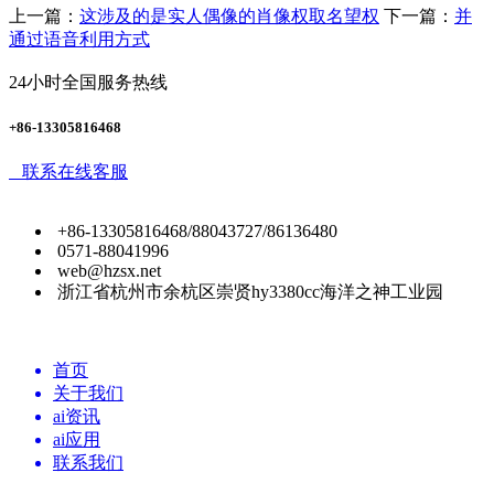
上一篇：
这涉及的是实人偶像的肖像权取名望权
下一篇：
并
通过语音利用方式
24小时全国服务热线
+86-13305816468
联系在线客服
+86-13305816468/88043727/86136480
0571-88041996
web@hzsx.net
浙江省杭州市余杭区崇贤hy3380cc海洋之神工业园
首页
关于我们
ai资讯
ai应用
联系我们