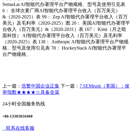
Sema4.ai AI智能代办署理平台产物规格、型号及使用引见表
6： 全球次要厂商AI智能代办署理平台收入（百万美元）
&（2020-2025）表 99： Zep AI智能代办署理平台收入（百万
美元）及毛利率（2020-2025）图 20： 美国AI智能代办署理平
台收入（百万美元）&（2020-2031）表 167： Kimi（月之暗
面科技） AI智能代办署理平台收入（百万美元）及毛利率
（2020-2025）表 138： Anthropic AI智能代办署理平台产物规
格、型号及使用引见表 78： HockeyStack AI智能代办署理平
台产物规格、
上一篇：
浩繁中国企业正集
下一篇：
7.SEMrush（美国）：保
举指数★★★★☆具备全渠
24小时全国服务热线
+86-13305816468
联系在线客服