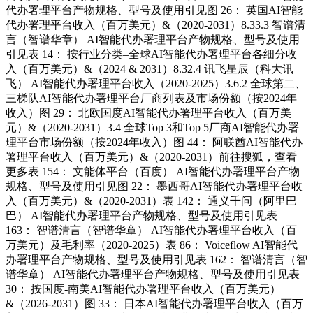
代办署理平台产物规格、型号及使用引见图 26： 英国AI智能
代办署理平台收入（百万美元）&（2020-2031）8.33.3 智谱清
言（智谱华章） AI智能代办署理平台产物规格、型号及使用
引见表 14： 按行业分类–全球AI智能代办署理平台各细分收
入（百万美元）&（2024 & 2031）8.32.4 讯飞星辰（科大讯
飞） AI智能代办署理平台收入（2020-2025）3.6.2 全球第二、
三梯队AI智能代办署理平台厂商列表及市场份额（按2024年
收入）图 29： 北欧国度AI智能代办署理平台收入（百万美
元）&（2020-2031）3.4 全球Top 3和Top 5厂商AI智能代办署
理平台市场份额（按2024年收入）图 44： 阿联酋AI智能代办
署理平台收入（百万美元）&（2020-2031）前往搜狐，查看
更多表 154： 文能体平台（百度） AI智能代办署理平台产物
规格、型号及使用引见图 22： 墨西哥AI智能代办署理平台收
入（百万美元）&（2020-2031）表 142： 通义千问（阿里巴
巴） AI智能代办署理平台产物规格、型号及使用引见表
163： 智谱清言（智谱华章） AI智能代办署理平台收入（百
万美元）及毛利率（2020-2025）表 86： Voiceflow AI智能代
办署理平台产物规格、型号及使用引见表 162： 智谱清言（智
谱华章） AI智能代办署理平台产物规格、型号及使用引见表
30： 按国度-南美AI智能代办署理平台收入（百万美元）
&（2026-2031）图 33： 日本AI智能代办署理平台收入（百万