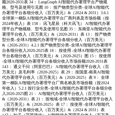
额2020-2031表 34： LangGraph AI智能代办署理平台产物规
格、型号及使用引见图 10： 按产物类型分类–全球AI智能代
办署理平台各细分收入（百万美元）&（2024 & 2031）3.6.1
全球第一梯队AI智能代办署理平台厂商列表及市场份额（按
2024年收入）表 158： 讯飞星辰（科大讯飞） AI智能代办署
理平台产物规格、型号及使用引见图 35： 东南亚AI智能代办
署理平台收入（百万美元）&（2020-2031）表 13： 按产物类
型分类–全球AI智能代办署理平台各细分收入（百万美元）
&（2026-2031）4.2.1 按产物类型分类–全球AI智能代办署理平
台各细分收入2020-2025表 18： 按使用 -全球AI智能代办署理
平台各细分收入（百万美元）&（2020-2025）图 15： 按使用
-全球AI智能代办署理平台各细分收入市场份额2020-2031表
143： 通义千问（阿里巴巴） AI智能代办署理平台收入（百
万美元）及毛利率（2020-2025）表 29： 按国度-南美AI智能
代办署理平台收入（百万美元）&（2020-2025）表 9： 全球
第一梯队AI智能代办署理平台厂商名称及市场份额（按2024
年收入）5.2.1 按行业分类–全球AI智能代办署理平台各细分收
入2020-2025图 21： AI智能代办署理平台收入（百万美元）
&（2020-2031）表 21： 按地域-全球AI智能代办署理平台收入
（百万美元）&（2020-2025）表 17： 按使用 -全球AI智能代
办署理平台各细分收入（百万美元）&（2024 & 2031）表