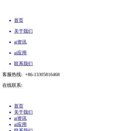
首页
关于我们
ai资讯
ai应用
联系我们
客服热线:
+86-13305816468
在线联系:
首页
关于我们
ai资讯
ai应用
联系我们