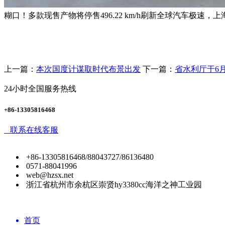
糊口！多款现售产物将停售496.22 km/h刷新全球汽车极
上一篇：
本次国度计谋取时代布景出发
下一篇：
省水利厅于6
24小时全国服务热线
+86-13305816468
联系在线客服
+86-13305816468/88043727/86136480
0571-88041996
web@hzsx.net
浙江省杭州市余杭区崇贤hy3380cc海洋之神工业园
首页