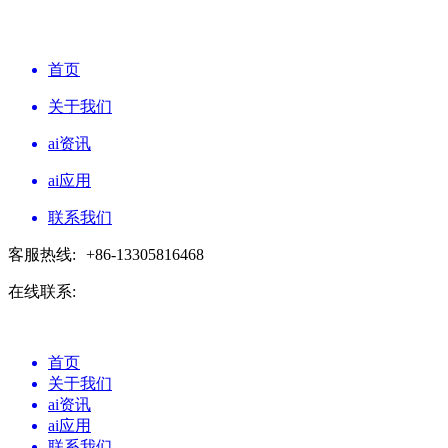
首页
关于我们
ai资讯
ai应用
联系我们
客服热线:
+86-13305816468
在线联系:
首页
关于我们
ai资讯
ai应用
联系我们