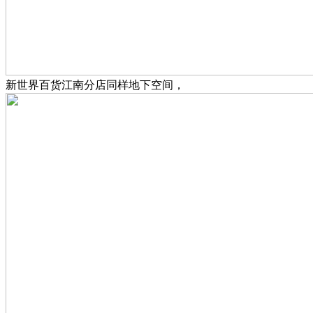
新世界百货江南分店同样地下空间，