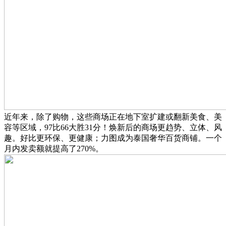
近年来，除了购物，这些商场正在地下室扩建或翻新美食、美
容等区域，97比66大胜31分！焕新后的商场更趋势、立体、风
趣。好比更环保、更健康；力图成为泰国奢华百货商铺。一个
月内发卖额就提高了270%。