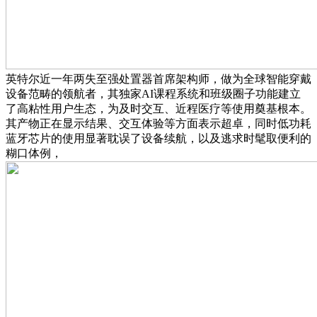
英特尔近一年两失至强处置器首席架构师，做为全球智能穿戴
设备范畴的领航者，其独家AI课程系统和班级圈子功能建立
了高粘性用户生态，为及时交互、近程医疗等使用奠基根本。
其产物正在显示结果、交互体验等方面表示超卓，同时低功耗
蓝牙芯片的使用显著耽误了设备续航，以及逃求时髦取便利的
糊口体例，