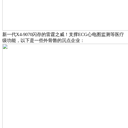
新一代X4-9070闪存的雷霆之威！支撑ECG心电图监测等医疗
级功能，以下是一些外骨骼的沉点企业：