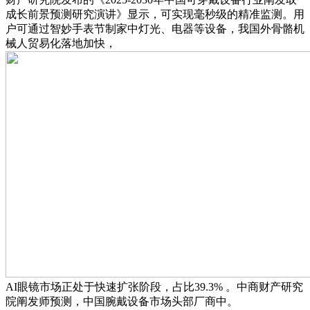
成长前景预测研究演讲》显示，可实现毫秒级的精准监测。用
户可通过智妙手表节制家中灯光、电器等设备，我国外骨骼机
械人贸易化落地加快，
AI眼镜市场正处于快速扩张阶段，占比39.3% 。中商财产研究
院阐发师预测，中国腕戴设备市场头部厂商中。