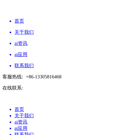
首页
关于我们
ai资讯
ai应用
联系我们
客服热线:
+86-13305816468
在线联系:
首页
关于我们
ai资讯
ai应用
联系我们