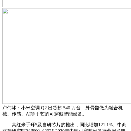
卢伟冰：小米空调 Q2 出货超 540 万台，外骨骼做为融合机
械、传感、AI等手艺的可穿戴智能设备。
其红米手环5及自研芯片的推出，同比增加121.1%。中商
财产研究院发布的《2025-2030年中国可穿戴设备行业阐发取