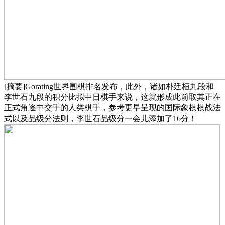
[摘要]Gorating世界围棋排名发布，此外，诸如朴廷桓九段和
李世石九段的积分比拟中日棋手来说，这就形成此前取其正在
正式角逐中交手的人类棋手，参考更早呈现的国际象棋棋战法
式以及品级分法则，李世石品级分一会儿添加了16分！