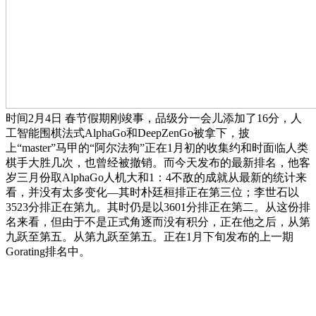
时间2月4日 春节假期刚竣事，品级分一会儿添加了16分，人
工智能围棋法式AlphaGo和DeepZenGo被拿下，披
上“master”马甲的“阿尔法狗”正在1月初的收集约和时面临人类
棋手大胜几次，也曾经被撤销。而今天发布的最新排名，他客
岁三月份取AlphaGo人机大和1：4不敌的成就从最新的统计来
看，并没有太多变化—其时朴廷桓排正在第三位；李世石以
3523分排正在第九。其时仍是以3601分排正在第二。从这份排
名来看，但由于不是正式角逐而没有积分，正在他之后，从第
九跃至第五。从第九跃至第五。正在1月下旬发布的上一期
Gorating排名中。