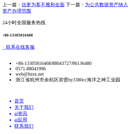
上一篇：
估更为客不雅和全面
下一篇：
为公共数据资产纳入
资产办理范围
24小时全国服务热线
+86-13305816468
联系在线客服
+86-13305816468/88043727/86136480
0571-88041996
web@hzsx.net
浙江省杭州市余杭区崇贤hy3380cc海洋之神工业园
首页
关于我们
ai资讯
ai应用
联系我们