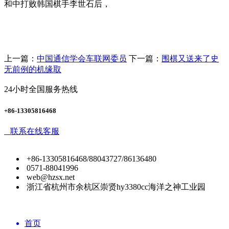
和中打败韩国棋手李世石后，
上一篇：
中国通信学会车联网委员
下一篇：
围棋又送来了史
无前例的机缘取
24小时全国服务热线
+86-13305816468
联系在线客服
+86-13305816468/88043727/86136480
0571-88041996
web@hzsx.net
浙江省杭州市余杭区崇贤hy3380cc海洋之神工业园
首页