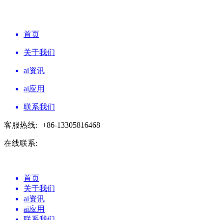
首页
关于我们
ai资讯
ai应用
联系我们
客服热线:
+86-13305816468
在线联系:
首页
关于我们
ai资讯
ai应用
联系我们