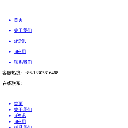
首页
关于我们
ai资讯
ai应用
联系我们
客服热线:
+86-13305816468
在线联系:
首页
关于我们
ai资讯
ai应用
联系我们