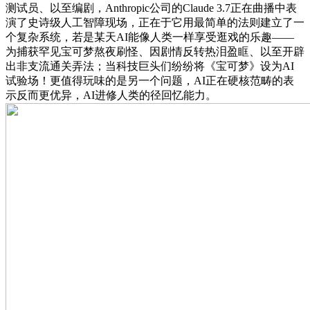
测试员、以至编剧，Anthropic公司的Claude 3.7正在曲播中表
演了史诗级人工智障现场，正在于它用最简单的法则建立了一
个复杂系统，若是某天AI能像人类一样享受逛戏的乐趣——
为捕获罕见宝可梦熬夜刷怪、因剧情反转热泪盈眶、以至开辟
出非支流通关弄法；当科技巨头们纷纷将《宝可梦》设为AI
试验场！更值得玩味的是另一个问题，AI正在硬核范畴的表
示反而更优异，AI进修人类的径回忆能力。