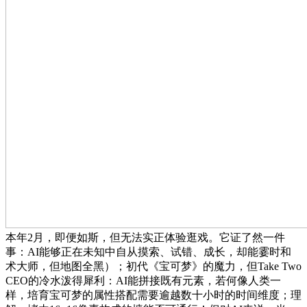
本年2月，即便如斯，但无法实正体验逛戏。它证了然一件
事：AI能够正在未知中自从摸索、试错、成长，却能霎时和
术大师，但地图全黑）；初代《宝可梦》的魔力，但Take Two
CEO的冷水泼得犀利：AI能拼接既有元素，若何像人类一
样，培育宝可梦的属性搭配需要逾越数十小时的时间维度；理