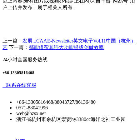
以上内容(若有图片或视频亦包罗正在内)为自平台“网易号”用
户上传并发布，属于相关人所有，
上一篇：
发展...CAAE-Newsletter英文电子Vol.11中国（杭州）
艺
下一篇：
都能借帮其强大功能提拔创做效率
24小时全国服务热线
+86-13305816468
联系在线客服
+86-13305816468/88043727/86136480
0571-88041996
web@hzsx.net
浙江省杭州市余杭区崇贤hy3380cc海洋之神工业园