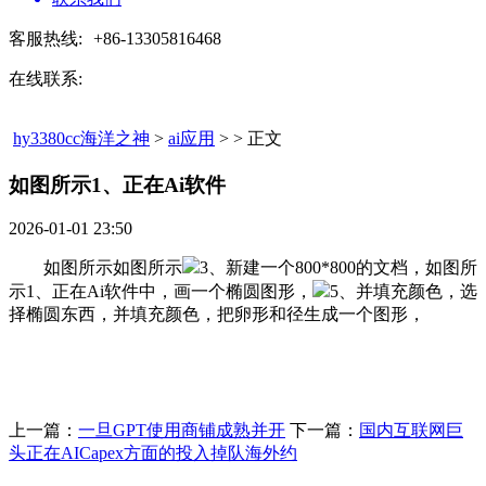
客服热线:
+86-13305816468
在线联系:
hy3380cc海洋之神
>
ai应用
> > 正文
如图所示1、正在Ai软件​
2026-01-01 23:50
如图所示如图所示
3、新建一个800*800的文档，如图所
示1、正在Ai软件中，画一个椭圆图形，
5、并填充颜色，选
择椭圆东西，并填充颜色，把卵形和径生成一个图形，
上一篇：
一旦GPT使用商铺成熟并开
下一篇：
国内互联网巨
头正在AICapex方面的投入掉队海外约