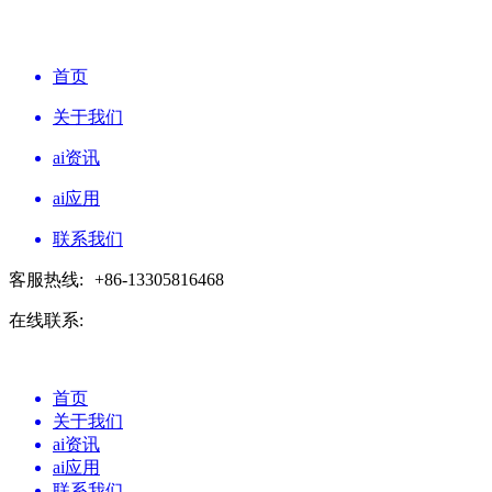
首页
关于我们
ai资讯
ai应用
联系我们
客服热线:
+86-13305816468
在线联系:
首页
关于我们
ai资讯
ai应用
联系我们