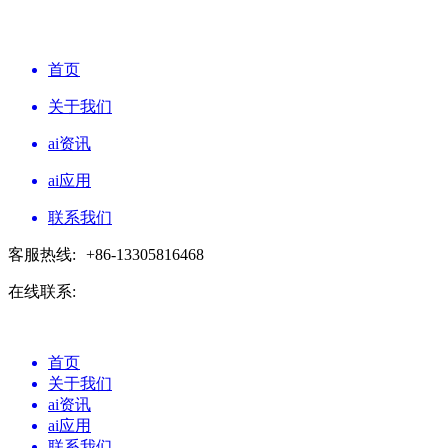
首页
关于我们
ai资讯
ai应用
联系我们
客服热线:
+86-13305816468
在线联系:
首页
关于我们
ai资讯
ai应用
联系我们